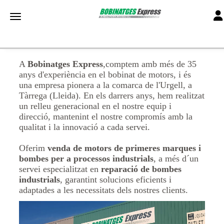
Tog
Toggle navigation
A
Bobinatges Express
,comptem amb més de 35
anys d'experiència en el bobinat de motors, i és
una empresa pionera a la comarca de l'Urgell, a
Tàrrega (Lleida). En els darrers anys, hem realitzat
un relleu generacional en el nostre equip i
direcció, mantenint el nostre compromís amb la
qualitat i la innovació a cada servei.
Oferim
venda de motors de primeres marques i
bombes per a processos industrials
, a més d´un
servei especialitzat en
reparació de bombes
industrials
, garantint solucions eficients i
adaptades a les necessitats dels nostres clients.