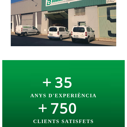
35
ANYS D'EXPERIÈNCIA
750
CLIENTS SATISFETS