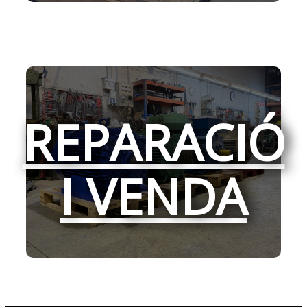
REPARACIÓ
I VENDA