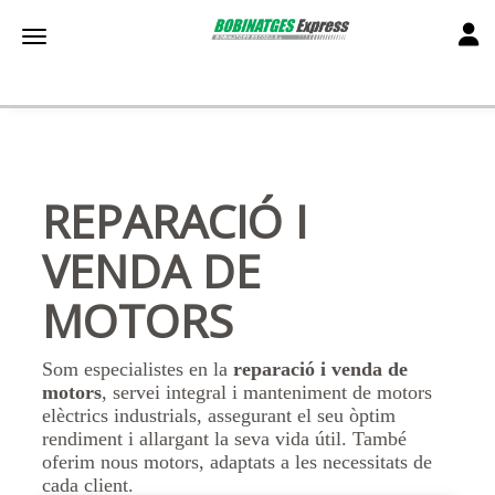
Toggl
Toggle navigation
REPARACIÓ I
VENDA DE
MOTORS
Som especialistes en la
reparació i venda de
motors
, servei integral i manteniment de motors
elèctrics industrials, assegurant el seu òptim
rendiment i allargant la seva vida útil. També
oferim nous motors, adaptats a les necessitats de
cada client.